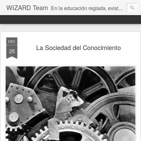
WIZARD Team
En la educación reglada, existen distanciamientos y divergencias de misión, visión y objetivos, entre los chicos, padres y centros. A pesar de parecer perseguir todos lo mismo, se mezclan y confunden metas e intereses en la educación, formación, desarrollo humano y capacitación de los alumnos… cuando no las prioridades en estos.
Es un autentico problema conciliar la vida familiar, actividades extra escolares y el necesario ocio, con las exigencias de la “Formación Reglada”.
DEC
La Sociedad del Conocimiento
25