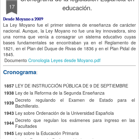
17
educación.
Desde Moyano a 2009
La Ley Moyano fue el primer sistema de enseñanza de carácter
nacional. Aunque, la Ley Moyano no fue una ley innovadora, sino
una norma que venía a consagrar un sistema educativo cuyas
bases fundamentales se encontraban ya en el Reglamento de
1821, en el Plan del Duque de Rivas de 1836 y en el Plan Pidal de
1845.
Documento
Cronologia Leyes desde Moyano.pdf
Cronograma
:
1857
LEY DE INSTRUCCIÓN PÚBLICA DE 9 DE SEPTIEMBRE
1938
Ley de la Reforma de la Segunda Enseñanza
Decreto regulando el Examen de Estado para el
1939
Bachillerato.
1943
Ley sobre Ordenación de la Universidad Española
Decreto que regulan los exámenes para ingreso en las
1944
Facultades
1945
Ley sobre la Educación Primaria