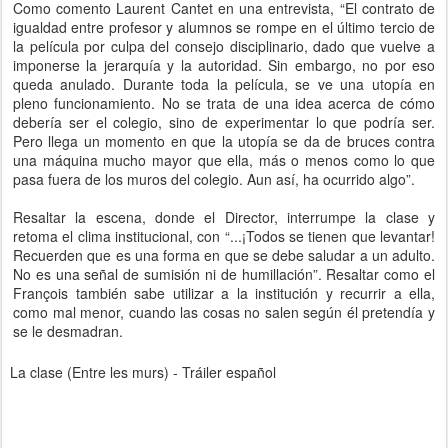
Como comento Laurent Cantet en una entrevista, “El contrato de
igualdad entre profesor y alumnos se rompe en el último tercio de
la película por culpa del consejo disciplinario, dado que vuelve a
imponerse la jerarquía y la autoridad. Sin embargo, no por eso
queda anulado. Durante toda la película, se ve una utopía en
pleno funcionamiento. No se trata de una idea acerca de cómo
debería ser el colegio, sino de experimentar lo que podría ser.
Pero llega un momento en que la utopía se da de bruces contra
una máquina mucho mayor que ella, más o menos como lo que
pasa fuera de los muros del colegio. Aun así, ha ocurrido algo”.
Resaltar la escena, donde el Director, interrumpe la clase y
retoma el clima institucional, con “...¡Todos se tienen que levantar!
Recuerden que es una forma en que se debe saludar a un adulto.
No es una señal de sumisión ni de humillación”. Resaltar como el
François también sabe utilizar a la institución y recurrir a ella,
como mal menor, cuando las cosas no salen según él pretendía y
se le desmadran.
La clase (Entre les murs) - Tráiler español