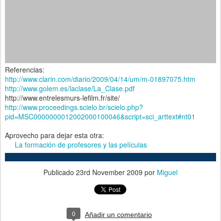
Referencias:
http://www.clarin.com/diario/2009/04/14/um/m-01897075.htm
http://www.golem.es/laclase/La_Clase.pdf
http://www.entrelesmurs-lefilm.fr/site/
http://www.proceedings.scielo.br/scielo.php?
pid=MSC0000000012002000100046&script=sci_arttext#nt01
Aprovecho para dejar esta otra:
La formación de profesores y las películas
Publicado
23rd November 2009
por
Miguel
0
Añadir un comentario