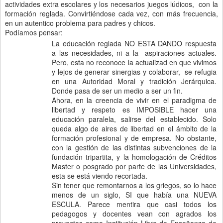
actividades extra escolares y los necesarios juegos lúdicos,
con la
formación reglada. Convirtiéndose cada vez, con más frecuencia,
en un autentico problema para padres y chicos.
Podíamos pensar:
La educación reglada NO ESTA DANDO respuesta
a las necesidades, ni a la aspiraciones actuales.
Pero, esta no reconoce la actualizad en que vivimos
y lejos de generar sinergias y colaborar,
se refugia
en una Autoridad Moral y tradición Jerárquica.
Donde pasa de ser un medio a ser un fin.
Ahora, en la creencia de vivir en el paradigma de
libertad y respeto es IMPOSIBLE hacer una
educación paralela, salirse del establecido. Solo
queda algo de aires de libertad en el ámbito de la
formación profesional y de empresa. No obstante,
con la gestión de las distintas subvenciones de la
fundación tripartita, y la homologación de Créditos
Master o posgrado por parte de las Universidades,
esta se está viendo recortada.
Sin tener que remontarnos a los griegos, so lo hace
menos de un siglo, SI que había una NUEVA
ESCULA. Parece mentira que casi todos los
pedagogos y docentes vean con agrados los
proyectos como Institución Libre de Enseñanza de