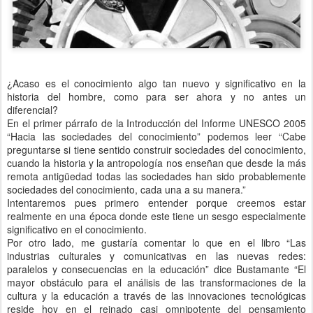
¿Acaso es el conocimiento algo tan nuevo y significativo en la
historia del hombre, como para ser ahora y no antes un
diferencial?
En el primer párrafo de la Introducción del Informe UNESCO 2005
“Hacia las sociedades del conocimiento” podemos leer “Cabe
preguntarse si tiene sentido construir sociedades del conocimiento,
cuando la historia y la antropología nos enseñan que desde la más
remota antigüedad todas las sociedades han sido probablemente
sociedades del conocimiento, cada una a su manera.”
Intentaremos pues primero entender porque creemos estar
realmente en una época donde este tiene un sesgo especialmente
significativo en el conocimiento.
Por otro lado, me gustaría comentar lo que en el libro “Las
industrias culturales y comunicativas en las nuevas redes:
paralelos y consecuencias en la educación” dice Bustamante “El
mayor obstáculo para el análisis de las transformaciones de la
cultura y la educación a través de las innovaciones tecnológicas
reside hoy en el reinado casi omnipotente del pensamiento