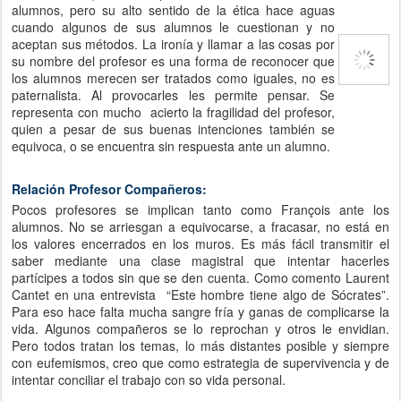
alumnos, pero su alto sentido de la ética hace aguas
cuando algunos de sus alumnos le cuestionan y no
aceptan sus métodos. La ironía y llamar a las cosas por
su nombre del profesor es una forma de reconocer que
los alumnos merecen ser tratados como iguales, no es
paternalista. Al provocarles les permite pensar. Se
representa con mucho acierto la fragilidad del profesor,
quien a pesar de sus buenas intenciones también se
equivoca, o se encuentra sin respuesta ante un alumno.
Relación Profesor Compañeros:
Pocos profesores se implican tanto como François ante los
alumnos. No se arriesgan a equivocarse, a fracasar, no está en
los valores encerrados en los muros. Es más fácil transmitir el
saber mediante una clase magistral que intentar hacerles
partícipes a todos sin que se den cuenta. Como comento Laurent
Cantet en una entrevista “Este hombre tiene algo de Sócrates”.
Para eso hace falta mucha sangre fría y ganas de complicarse la
vida. Algunos compañeros se lo reprochan y otros le envidian.
Pero todos tratan los temas, lo más distantes posible y siempre
con eufemismos, creo que como estrategia de supervivencia y de
intentar conciliar el trabajo con so vida personal.