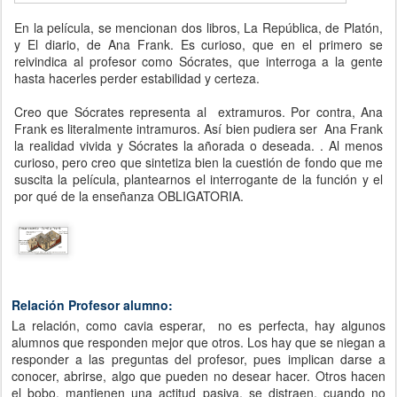
En la película, se mencionan dos libros, La República, de Platón,
y El diario, de Ana Frank. Es curioso, que en el primero se
reivindica al profesor como Sócrates, que interroga a la gente
hasta hacerles perder estabilidad y certeza.
Creo que Sócrates representa al extramuros. Por contra, Ana
Frank es literalmente intramuros. Así bien pudiera ser Ana Frank
la realidad vivida y Sócrates la añorada o deseada. . Al menos
curioso, pero creo que sintetiza bien la cuestión de fondo que me
suscita la película, plantearnos el interrogante de la función y el
por qué de la enseñanza OBLIGATORIA.
Relación Profesor alumno:
La relación, como cavia esperar, no es perfecta, hay algunos
alumnos que responden mejor que otros. Los hay que se niegan a
responder a las preguntas del profesor, pues implican darse a
conocer, abrirse, algo que pueden no desear hacer. Otros hacen
el bobo, mantienen una actitud pasiva, se distraen, cuando no