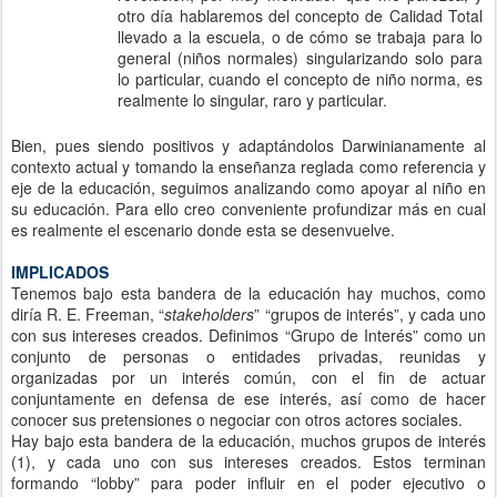
otro día hablaremos del concepto de Calidad Total
llevado a la escuela, o de cómo se trabaja para lo
general (niños normales) singularizando solo para
lo particular, cuando el concepto de niño norma, es
realmente lo singular, raro y particular.
Bien, pues siendo positivos y adaptándolos Darwinianamente al
contexto actual y tomando la enseñanza reglada como referencia y
eje de la educación, seguimos analizando como apoyar al niño en
su educación. Para ello creo conveniente profundizar más en cual
es realmente el escenario donde esta se desenvuelve.
IMPLICADOS
Tenemos bajo esta bandera de la educación hay muchos, como
diría R. E. Freeman, “
stakeholders
” “grupos de interés”, y cada uno
con sus intereses creados. Definimos “Grupo de Interés” como un
conjunto de personas o entidades privadas, reunidas y
organizadas por un interés común, con el fin de actuar
conjuntamente en defensa de ese interés, así como de hacer
conocer sus pretensiones o negociar con otros actores sociales.
Hay bajo esta bandera de la educación, muchos grupos de interés
(1), y cada uno con sus intereses creados. Estos terminan
formando “lobby” para poder influir en el poder ejecutivo o