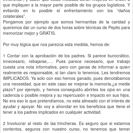
que impliquen a la mayor parte posible de los grupos logísticos. Y
evitando en lo posible el enfrentamiento con los “daños
colaterales”.
Pongamos por ejemplo que somos hermanitas de la caridad y
queremos dar un curso de dos horas sobre técnicas de Pepito para
memorizar mejor y GRATIS.
Por muy lógica que nos parezca esta medida, hemos de:
1 Contar con la aprobación de los padres. Si parece burocrático,
innecesario, rebajarse,…. Pues parece necesario, que trabajo
cuesta una nota informativa, pero con ganas de informar a quien
realmente es responsable, si tan claro lo tenemos. Les tendremos
IMPLICADOS. Ya solo con eso hemos ganado, pues denotábamos
una necesidad, que en este caso se mejorar la memoria,¿a medie
plazo? por ejemplo, y hemos conseguido abrirles los ojos en una
cadencia o posible mejora y su repercusión e impacto en sus hijos.
No era eso lo que pretendíamos, no esta alineado con el interés de
ayudar y apoyar. No voy a ahondar en los beneficios que tiene el
tener a los padres implicados en cualquier actividad.
2 Involucrar al resto de las trincheras. Es seguro que si estamos
contentos, seguros con nuestro curso, no tenemos que temer