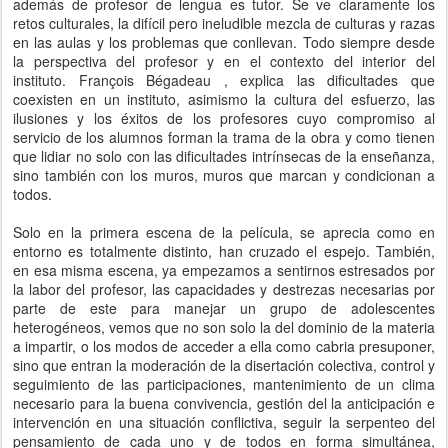
además de profesor de lengua es tutor. Se ve claramente los
retos culturales, la difícil pero ineludible mezcla de culturas y razas
en las aulas y los problemas que conllevan. Todo siempre desde
la perspectiva del profesor y en el contexto del interior del
instituto. François Bégadeau , explica las dificultades que
coexisten en un instituto, asimismo la cultura del esfuerzo, las
ilusiones y los éxitos de los profesores cuyo compromiso al
servicio de los alumnos forman la trama de la obra y como tienen
que lidiar no solo con las dificultades intrínsecas de la enseñanza,
sino también con los muros, muros que marcan y condicionan a
todos.
Solo en la primera escena de la película, se aprecia como en
entorno es totalmente distinto, han cruzado el espejo. También,
en esa misma escena, ya empezamos a sentirnos estresados por
la labor del profesor, las capacidades y destrezas necesarias por
parte de este para manejar un grupo de adolescentes
heterogéneos, vemos que no son solo la del dominio de la materia
a impartir, o los modos de acceder a ella como cabria presuponer,
sino que entran la moderación de la disertación colectiva, control y
seguimiento de las participaciones, mantenimiento de un clima
necesario para la buena convivencia, gestión del la anticipación e
intervención en una situación conflictiva, seguir la serpenteo del
pensamiento de cada uno y de todos en forma simultánea,