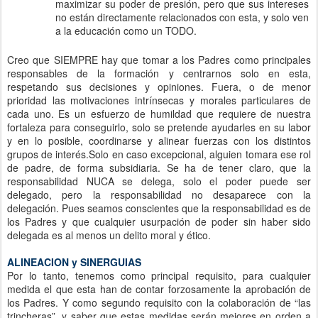
maximizar su poder de presión, pero que sus intereses
no están directamente relacionados con esta, y solo ven
a la educación como un TODO.
Creo que SIEMPRE hay que tomar a los Padres como principales
responsables de la formación y centrarnos solo en esta,
respetando sus decisiones y opiniones. Fuera, o de menor
prioridad las motivaciones intrínsecas y morales particulares de
cada uno. Es un esfuerzo de humildad que requiere de nuestra
fortaleza para conseguirlo, solo se pretende ayudarles en su labor
y en lo posible, coordinarse y alinear fuerzas con los distintos
grupos de interés.Solo en caso excepcional, alguien tomara ese rol
de padre, de forma subsidiaria. Se ha de tener claro, que la
responsabilidad NUCA se delega, solo el poder puede ser
delegado, pero la responsabilidad no desaparece con la
delegación. Pues seamos conscientes que la responsabilidad es de
los Padres y que cualquier usurpación de poder sin haber sido
delegada es al menos un delito moral y ético.
ALINEACION y SINERGUIAS
Por lo tanto, tenemos como principal requisito, para cualquier
medida el que esta han de contar forzosamente la aprobación de
los Padres. Y como segundo requisito con la colaboración de “las
trincheras”, y saber que estas medidas serán mejores en orden a