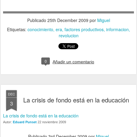
Publicado
25th December 2009
por
Miguel
Etiquetas:
conocimiento
era
factores productivos
informacion
revolucion
0
Añadir un comentario
DEC
La crisis de fondo está en la educación
3
La crisis de fondo está en la educación
Autor:
Eduard Punset
22 noviembre 2009
Publicado
3rd December 2009
por
Miguel