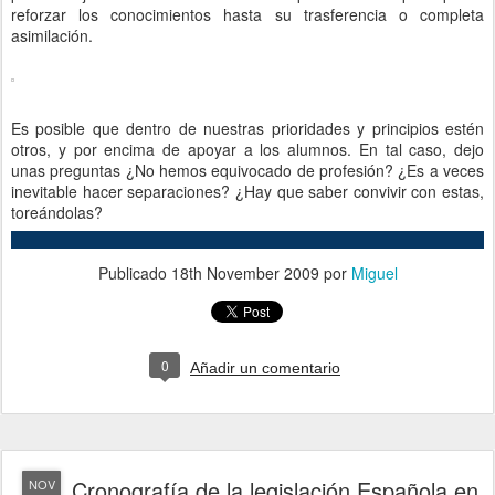
reforzar los conocimientos hasta su trasferencia o completa
asimilación.
Es posible que dentro de nuestras prioridades y principios estén
otros, y por encima de apoyar a los alumnos. En tal caso, dejo
unas preguntas ¿No hemos equivocado de profesión? ¿Es a veces
inevitable hacer separaciones? ¿Hay que saber convivir con estas,
toreándolas?
Publicado
18th November 2009
por
Miguel
0
Añadir un comentario
Cronografía de la legislación Española en
NOV