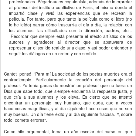
profesionales. Bégadeau es coguionista, además de interpretar
al profesor del instituto conflictivo de París, el mismo donde él
impartió clase y vivió las experiencias que se recrean la
película. Por tanto, pare que tanto la película como el libro (no
lo he leído) narrar cómo trascurría el día a día, la relación con
los alumnos, las dificultades con la dirección, padres, etc...
Recordar que siempre está presente el efecto artístico de los
autores y agradecer al director que se abstuviera de
representar el sonido real de una clase, y así poder entender y
seguir los diálogos en un orden y con sentido.
Cantet pensó "Para mí La sociedad de los poetas muertos era el
contraejemplo. Particularmente la creación del personaje del
profesor. Yo tenía ganas de mostrar un profesor que no fuera un
Dios que sabe todo, que siempre encuentra la respuesta justa, y
que cría a sus alumnos y los eleva. Es cierto que se intentó
encontrar un personaje muy humano, que duda, que a veces
hace cosas magníficas, y al día siguiente hace cosas que no son
muy buenas. Un día tiene éxito y al día siguiente fracasa. Y, sobre
todo, comete errores"
.
Como hilo argumental, toma un año escolar del curso en que