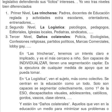
legislativo defendiendo sus “lícitos” intereses. . Yo veo tras niveles
bien diferenciados
Primer Nivel,
Las trincheras
: Padres, docentes de Educación
reglada y actividades extra escolares, orientadores,
entrenadores,...
Segundo Nivel,
La Logística
: psicólogos, pedagogos,
Editoriales, Iglesias locales, Pediatras, sindicatos, ….
Tercer Nivel,
Daños colaterales
: Policía, Ecologistas,
Confesiones religiosas, partidos políticos, Marcas Comerciales,
lobby gay, ….
En “Las trincheras”, tenemos un interés claro e
implicado, y es el más cercano a niño. Son capaces de
INDIVIDUALIZAR, tienen una segmentación capilar. Es
la ejecutora de cualquier medida de apoyo que se
pueda tomar.
En “La Logística”, ven el sujeto, más como colectivo. Se
centran en la educación como un todo. Solo son
capaces se segmentar colectivamente, como 1º de la
ESO, discapacitados visuales, adolescentes, católicos,
gordos, vascos, clase obrera, ….
Y están los “Daños colaterales”. Aquellos que ven en la
educación un medio para minimizar sus problemas o