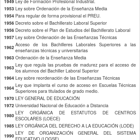
1949
Ley de Formación Profesional Industrial.
1953
Ley sobre Ordenación de la Enseñanza Media
1954
Para regular de forma provisional el PREU.
1956
Decreto sobre el Bachillerato Laboral Superior
1956
Decreto sobre el Plan de Estudios del Bachillerato Laboral
1957
Ley sobre Ordenación de las Enseñanzas Técnicas
Acceso de los Bachilleres Laborales Superiores a las
1962
enseñanzas técnicas y universitarias
1963
Ordenación de la Enseñanza Media
Ley que regula las pruebas de madurez para el acceso de
1963
los alumnos del Bachiller Laboral Superior
1964
Ley sobre reordenación de las Enseñanzas Técnicas
Ley que implanta el curso de acceso en Escuelas Técnicas
1964
Superiores para titulados de grado medio.
1970
LEY GENERAL DE EDUCACIÓN
1972
Universidad Nacional de Educación a Distancia
LEY ORGÁNICA DE ESTATUTOS DE CENTROS
1980
ESCOLARES (LOECE)
1985
LEY ORGÁNICA DEL DERECHO A LA EDUCACIÓN (LODE)
LEY DE ORGANIZACIÓN GENERAL DEL SISTEMA
1990
EDUCATIVO (LOGSE)